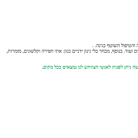
והטיפול השוטף בגינה. .
וד. בנוסף, מבחר כלי גינון ידניים כגון: אתי חפירה וקלשונים, מזמרות,
שה ניתן לפנות לאנשי הצוותש לנו נמצאים בכל מקום.