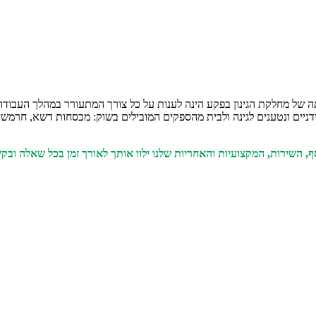
רתה של מחלקת הגינון בפקע הינה לענות על כל צורך המתעורר במהלך העבודה 
דניים ונטענים לגינה ולבית מהספקים המובילים בשוק: מכסחות דשא, חרמשים וע
ף, השירות, המקצועיות והאחריות שלנו ילוו אותך לאורך זמן בכל שאלה ובק