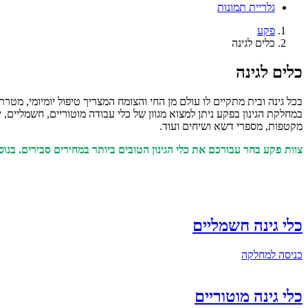
גלריית תמונות
פקע
כלים לגינה
כלים לגינה
בכל גינה ובית מתקיים לו עולם מן החי והצומח המצריך טיפול יומיומי, מט
במחלקת הגינון בפקע ניתן למצוא מגוון של כלי עבודה מוטוריים, חשמליים, י
מקטפות, מספרי דשא ושיחים ועוד.
צוות פקע בחר עבורכם את כלי הגינון הטובים ביותר במחירים סבירים. בנוס
כלי גינה חשמליים
כניסה למחלקה
כלי גינה מוטוריים