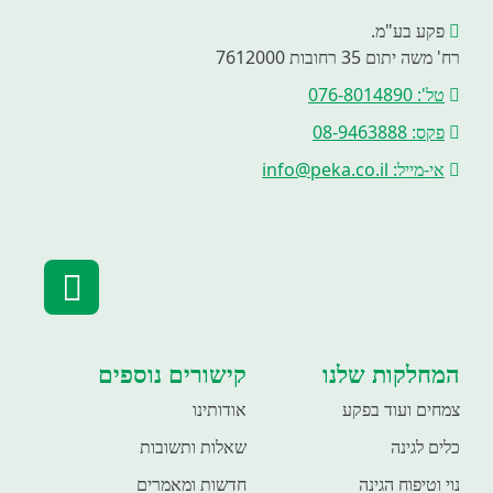
פקע בע"מ.
רח' משה יתום 35 רחובות 7612000
טל': 076-8014890
פקס: 08-9463888
אי-מייל: info@peka.co.il
המחלקות שלנו
קישורים נוספים
צמחים ועוד בפקע
אודותינו
כלים לגינה
שאלות ותשובות
נוי וטיפוח הגינה
חדשות ומאמרים