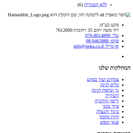
ללא קטגוריה
(6)
פקע בע"מ.
רח' משה יתום 35 רחובות 7612000
טל': 076-8014890
פקס: 08-9463888
אי-מייל: info@peka.co.il
המחלקות שלנו
צמחים ועוד בפקע
כלים לגינה
נוי וטיפוח הגינה
השקייה
דישון והדברה
ציוד טכני
ביגוד והנעלה
חיות מחמד
פנאי ונופש