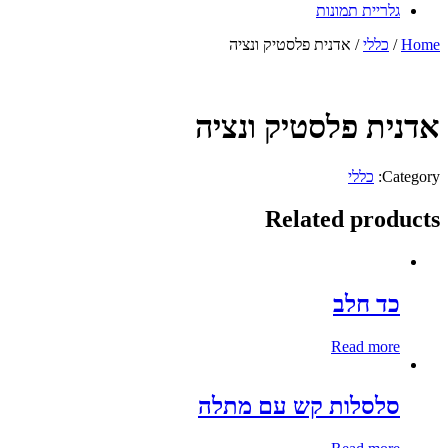
גלריית תמונות
Home
/
כללי
/ אדנית פלסטיק ונציה
אדנית פלסטיק ונציה
Category:
כללי
Related products
כד חלב
Read more
סלסלות קש עם מתלה