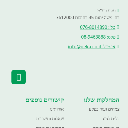
פקע בע"מ.
רח' משה יתום 35 רחובות 7612000
טל': 076-8014890
פקס: 08-9463888
אי-מייל: info@peka.co.il
המחלקות שלנו
קישורים נוספים
צמחים ועוד בפקע
אודותינו
כלים לגינה
שאלות ותשובות