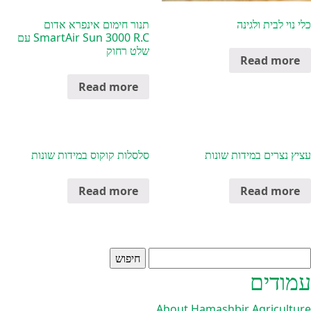
כלי נוי לבית ולגינה
תנור חימום אינפרא אדום
SmartAir Sun 3000 R.C עם
שלט רחוק
Read more
Read more
עציץ נצרים במידות שונות
סלסלות קוקוס במידות שונות
Read more
Read more
יפוש:
עמודים
About Hamashbir Agriculture