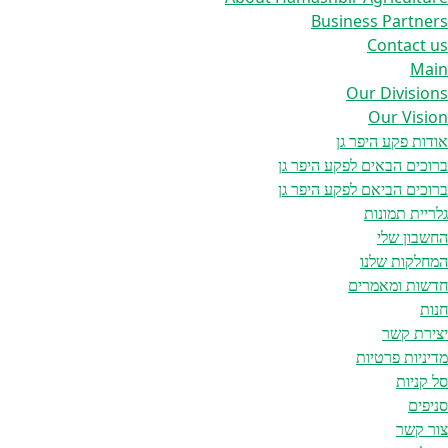
Business Partners
Contact us
Main
Our Divisions
Our Vision
אודות פקע היפר גן
ברוכים הבאים לפקע היפר גן
ברוכים הביאם לפקע היפר גן
גלריית תמונות
החשבון שלי
המחלקות שלנו
חדשות ומאמרים
חנות
יצירת קשר
מדיניות פרטיות
סל קניות
סניפים
צור קשר