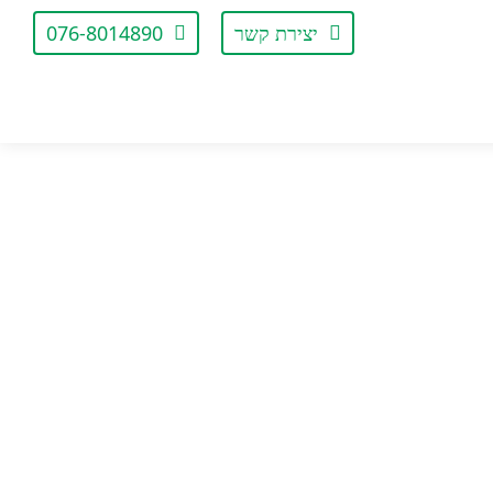
יצירת קשר
076-8014890
אות