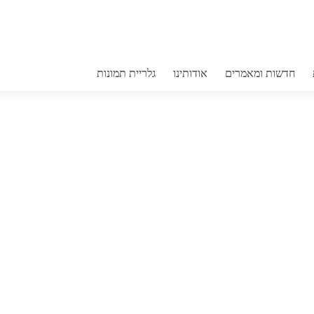
אריזות לחקל
חדשות ומאמרים
אודותינו
גלריית תמונות