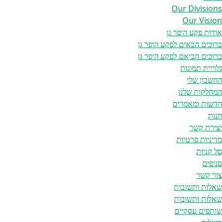
Our Divisions
Our Vision
אודות פקע היפר גן
ברוכים הבאים לפקע היפר גן
ברוכים הביאם לפקע היפר גן
גלריית תמונות
החשבון שלי
המחלקות שלנו
חדשות ומאמרים
חנות
יצירת קשר
מדיניות פרטיות
סל קניות
סניפים
צור קשר
שאלות ותשובות
שאלות ותשובות
שותפים עסקיים