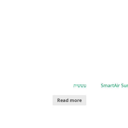
נפרא אדום SmartAir Sun 3000
עששית
Read more