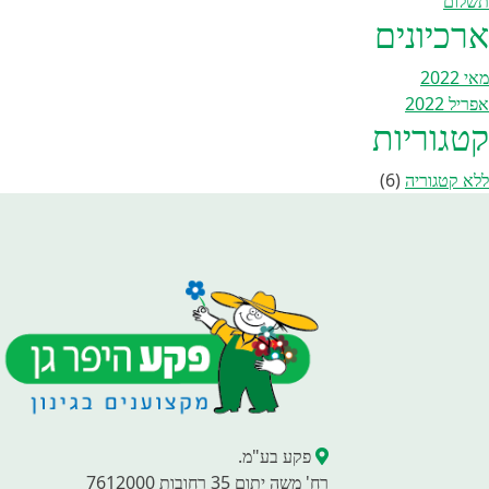
תשלום
ארכיונים
מאי 2022
אפריל 2022
קטגוריות
ללא קטגוריה
(6)
פקע בע"מ.
רח' משה יתום 35 רחובות 7612000