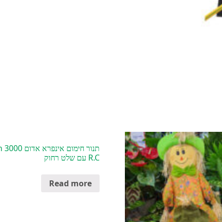
תנור חימום אי
R.C עם שלט רחוק
Read more