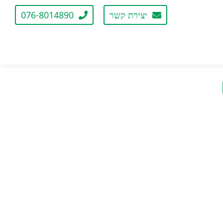
יצירת קשר
076-8014890
2 מטר