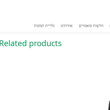
גלגלת אוטומטית 0
חדשות ומאמרים
אודותינו
גלריית תמונות
Category:
כללי
Related products