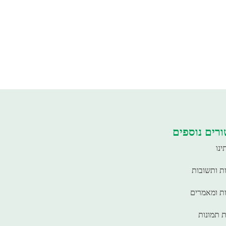
רים נוספים
ינו
ת ותשובות
ת ומאמרים
ת תמונות