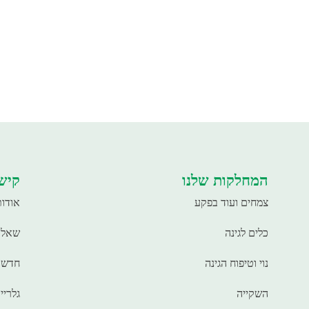
המחלקות שלנו
קישו
צמחים ועוד בפקע
אודות
כלים לגינה
שאלו
נוי וטיפוח הגינה
חדשו
השקייה
גלריי