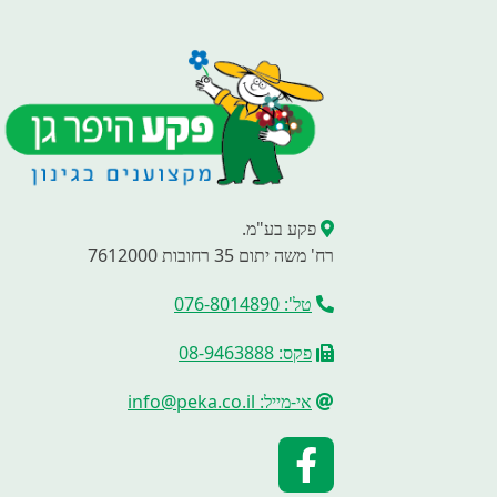
פקע בע"מ.
רח' משה יתום 35 רחובות 7612000
טל': 076-8014890
פקס: 08-9463888
אי-מייל: info@peka.co.il