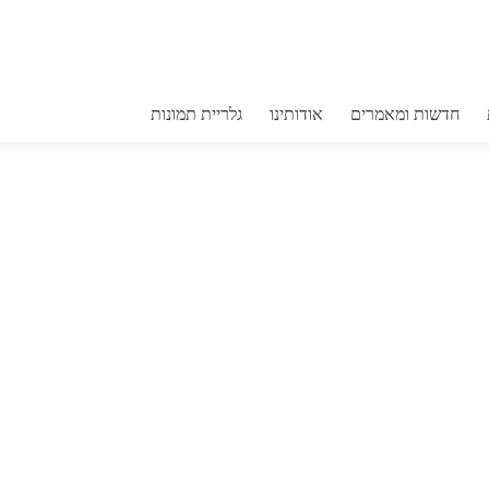
גליידר קוטל 
חדשות ומאמרים
אודותינו
גלריית תמונות