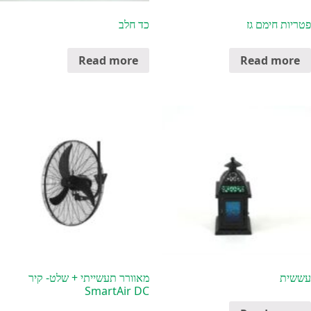
פטריות חימם גז
כד חלב
Read more
Read more
עששית
מאוורר תעשייתי + שלט- קיר
SmartAir DC