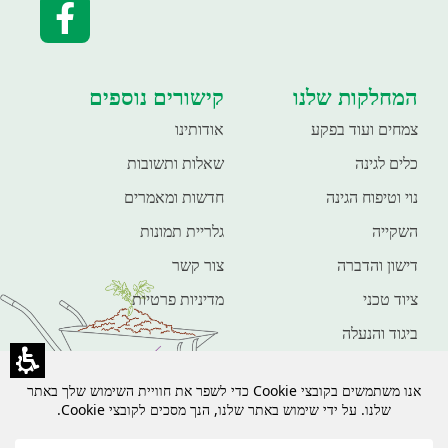
המחלקות שלנו
קישורים נוספים
צמחים ועוד בפקע
אודותינו
כלים לגינה
שאלות ותשובות
נוי וטיפוח הגינה
חדשות ומאמרים
השקייה
גלריית תמונות
דישון והדברה
צור קשר
ציוד טכני
מדיניות פרטיות
ביגוד והנעלה
חיות מחמד
פנאי ונופש