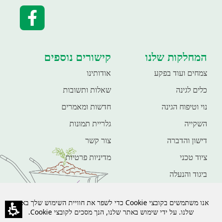
המחלקות שלנו
קישורים נוספים
צמחים ועוד בפקע
אודותינו
כלים לגינה
שאלות ותשובות
נוי וטיפוח הגינה
חדשות ומאמרים
השקייה
גלריית תמונות
דישון והדברה
צור קשר
ציוד טכני
מדיניות פרטיות
ביגוד והנעלה
חיות מחמד
פנאי ונופש