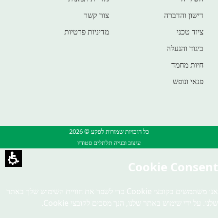
דישון והדברה
צור קשר
ציוד טכני
מדיניות פרטיות
ביגוד והנעלה
חיות מחמד
פנאי ונופש
כל הזכויות שמורות לפקע © 2026
עיצוב ובנייה תלתלים סטודיו