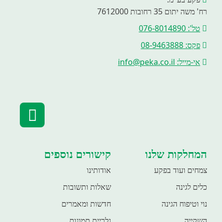
רח' משה יתום 35 רחובות 7612000
טל': 076-8014890
פקס: 08-9463888
אי-מייל: info@peka.co.il
המחלקות שלנו
קישורים נוספים
צמחים ועוד בפקע
אודותינו
כלים לגינה
שאלות ותשובות
נוי וטיפוח הגינה
חדשות ומאמרים
השקייה
גלריית תמונות