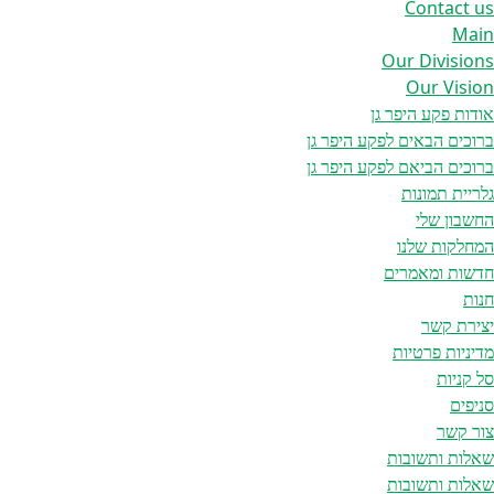
Contact us
Main
Our Divisions
Our Vision
אודות פקע היפר גן
ברוכים הבאים לפקע היפר גן
ברוכים הביאם לפקע היפר גן
גלריית תמונות
החשבון שלי
המחלקות שלנו
חדשות ומאמרים
חנות
יצירת קשר
מדיניות פרטיות
סל קניות
סניפים
צור קשר
שאלות ותשובות
שאלות ותשובות