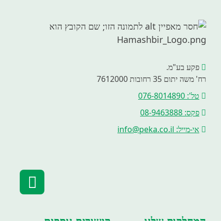
פקע בע"מ.
רח' משה יתום 35 רחובות 7612000
טל': 076-8014890
פקס: 08-9463888
אי-מייל: info@peka.co.il
המחלקות שלנו
קישורים נוספים