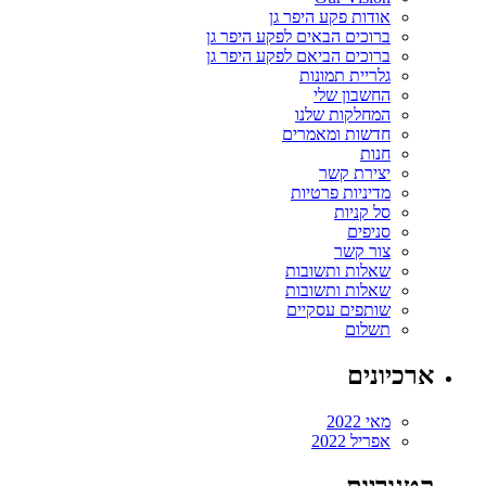
אודות פקע היפר גן
ברוכים הבאים לפקע היפר גן
ברוכים הביאם לפקע היפר גן
גלריית תמונות
החשבון שלי
המחלקות שלנו
חדשות ומאמרים
חנות
יצירת קשר
מדיניות פרטיות
סל קניות
סניפים
צור קשר
שאלות ותשובות
שאלות ותשובות
שותפים עסקיים
תשלום
ארכיונים
מאי 2022
אפריל 2022