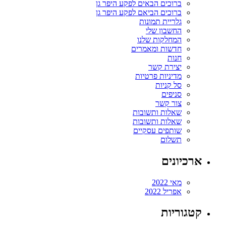
ברוכים הבאים לפקע היפר גן
ברוכים הביאם לפקע היפר גן
גלריית תמונות
החשבון שלי
המחלקות שלנו
חדשות ומאמרים
חנות
יצירת קשר
מדיניות פרטיות
סל קניות
סניפים
צור קשר
שאלות ותשובות
שאלות ותשובות
שותפים עסקיים
תשלום
ארכיונים
מאי 2022
אפריל 2022
קטגוריות