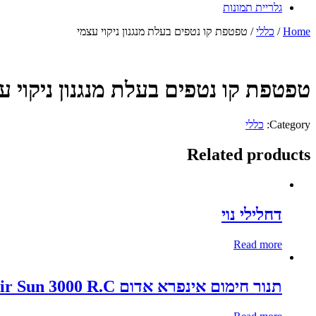
גלריית תמונות
Home
/
כללי
/ טפטפת קו נטפים בעלת מנגנון ניקוי עצמי
טפטפת קו נטפים בעלת מנגנון ניקוי ע
Category:
כללי
Related products
דחלילי נוי
Read more
תנור חימום אינפרא אדום SmartAir Sun 3000 R.C עם שלט רחוק