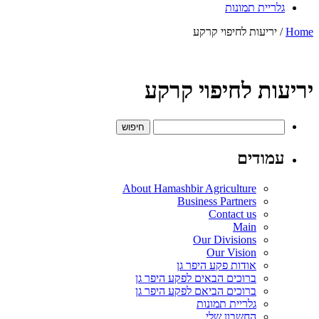
גלריית תמונות
Home
/ יריעות לחיפוי קרקע
יריעות לחיפוי קרקע
חיפוש:
עמודים
About Hamashbir Agriculture
Business Partners
Contact us
Main
Our Divisions
Our Vision
אודות פקע היפר גן
ברוכים הבאים לפקע היפר גן
ברוכים הביאם לפקע היפר גן
גלריית תמונות
החשבון שלי