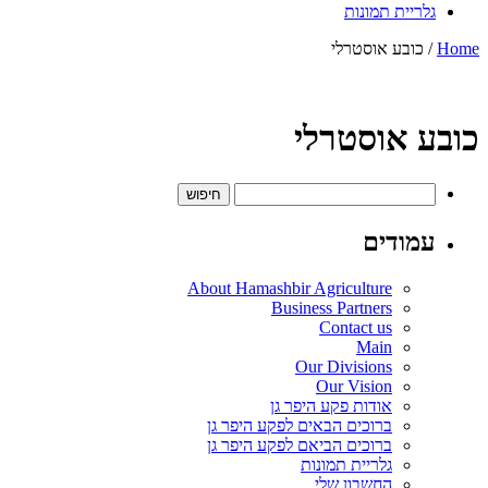
גלריית תמונות
Home
/ כובע אוסטרלי
כובע אוסטרלי
חיפוש:
עמודים
About Hamashbir Agriculture
Business Partners
Contact us
Main
Our Divisions
Our Vision
אודות פקע היפר גן
ברוכים הבאים לפקע היפר גן
ברוכים הביאם לפקע היפר גן
גלריית תמונות
החשבון שלי