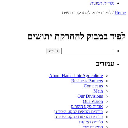
גלריית תמונות
Home
/ לפיד במבוק להחרקת יתושים
לפיד במבוק להחרקת יתושים
חיפוש:
עמודים
About Hamashbir Agriculture
Business Partners
Contact us
Main
Our Divisions
Our Vision
אודות פקע היפר גן
ברוכים הבאים לפקע היפר גן
ברוכים הביאם לפקע היפר גן
גלריית תמונות
החשבון שלי