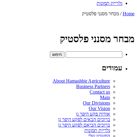
גלריית תמונות
Home
/ מבחר מסנני פלסטיק
מבחר מסנני פלסטיק
חיפוש:
עמודים
About Hamashbir Agriculture
Business Partners
Contact us
Main
Our Divisions
Our Vision
אודות פקע היפר גן
ברוכים הבאים לפקע היפר גן
ברוכים הביאם לפקע היפר גן
גלריית תמונות
החשבון שלי