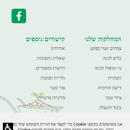
המחלקות שלנו
קישורים נוספים
צמחים ועוד בפקע
אודותינו
כלים לגינה
שאלות ותשובות
נוי וטיפוח הגינה
חדשות ומאמרים
השקייה
גלריית תמונות
דישון והדברה
צור קשר
ציוד טכני
מדיניות פרטיות
ביגוד והנעלה
חיות מחמד
פנאי ונופש