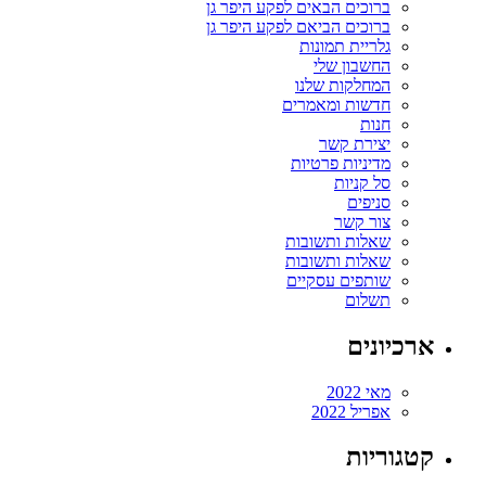
ברוכים הבאים לפקע היפר גן
ברוכים הביאם לפקע היפר גן
גלריית תמונות
החשבון שלי
המחלקות שלנו
חדשות ומאמרים
חנות
יצירת קשר
מדיניות פרטיות
סל קניות
סניפים
צור קשר
שאלות ותשובות
שאלות ותשובות
שותפים עסקיים
תשלום
ארכיונים
מאי 2022
אפריל 2022
קטגוריות