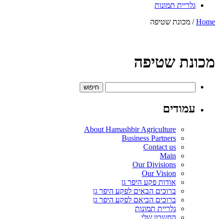
גלריית תמונות
Home
/ מכונת שטיפה
מכונת שטיפה
חיפוש:
עמודים
About Hamashbir Agriculture
Business Partners
Contact us
Main
Our Divisions
Our Vision
אודות פקע היפר גן
ברוכים הבאים לפקע היפר גן
ברוכים הביאם לפקע היפר גן
גלריית תמונות
החשבון שלי