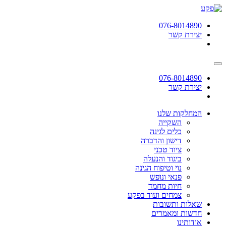
תחילתו
של
076-8014890
דף
יצירת קשר
אינטרנט,
לחץ
אנטר
כדי
לעבור
076-8014890
לאזור
יצירת קשר
תוכן
מרכזי
המחלקות שלנו
השקייה
כלים לגינה
דישון והדברה
ציוד טכני
ביגוד והנעלה
נוי וטיפוח הגינה
פנאי ונופש
חיות מחמד
צמחים ועוד בפקע
שאלות ותשובות
חדשות ומאמרים
אודותינו