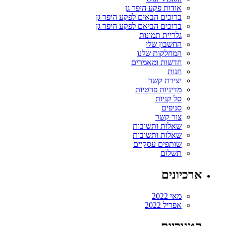
אודות פקע היפר גן
ברוכים הבאים לפקע היפר גן
ברוכים הביאם לפקע היפר גן
גלריית תמונות
החשבון שלי
המחלקות שלנו
חדשות ומאמרים
חנות
יצירת קשר
מדיניות פרטיות
סל קניות
סניפים
צור קשר
שאלות ותשובות
שאלות ותשובות
שותפים עסקיים
תשלום
ארכיונים
מאי 2022
אפריל 2022