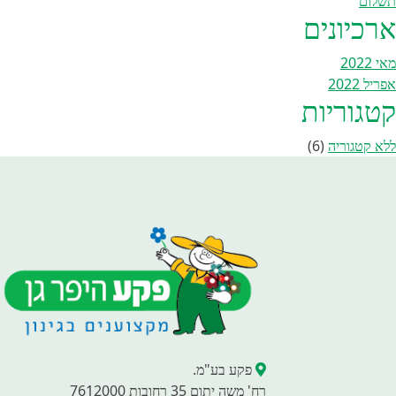
תשלום
ארכיונים
מאי 2022
אפריל 2022
קטגוריות
ללא קטגוריה
(6)
פקע בע"מ.
רח' משה יתום 35 רחובות 7612000