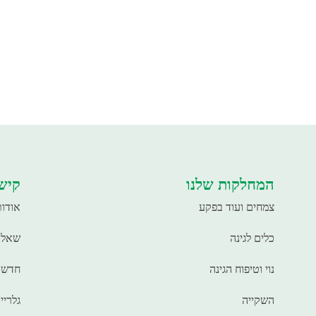
המחלקות שלנו
קישו
צמחים ועוד בפקע
אודות
כלים לגינה
שאלו
נוי וטיפוח הגינה
חדשו
השקייה
גלריי