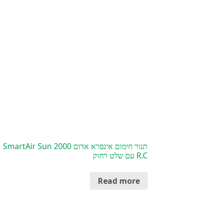
תנור חימום אינפרא אדום SmartAir Sun 2000
R.C עם שלט רחוק
Read more