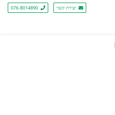
יצירת קשר
076-8014890
ת מזיקים