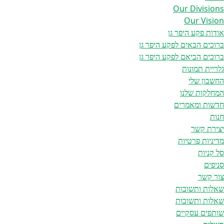
Our Divisions
Our Vision
אודות פקע היפר גן
ברוכים הבאים לפקע היפר גן
ברוכים הביאם לפקע היפר גן
גלריית תמונות
החשבון שלי
המחלקות שלנו
חדשות ומאמרים
חנות
יצירת קשר
מדיניות פרטיות
סל קניות
סניפים
צור קשר
שאלות ותשובות
שאלות ותשובות
שותפים עסקיים