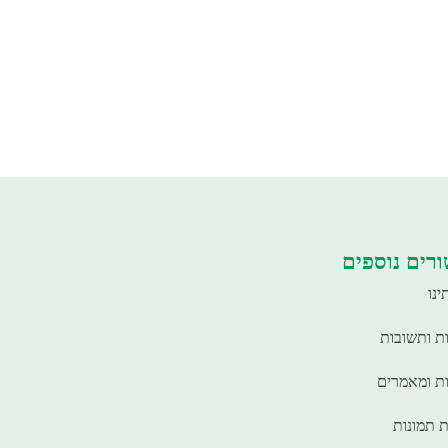
רים נוספים
ינו
ת ותשובות
ת ומאמרים
ת תמונות