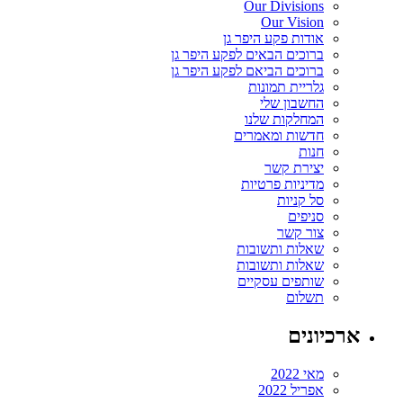
Our Divisions
Our Vision
אודות פקע היפר גן
ברוכים הבאים לפקע היפר גן
ברוכים הביאם לפקע היפר גן
גלריית תמונות
החשבון שלי
המחלקות שלנו
חדשות ומאמרים
חנות
יצירת קשר
מדיניות פרטיות
סל קניות
סניפים
צור קשר
שאלות ותשובות
שאלות ותשובות
שותפים עסקיים
תשלום
ארכיונים
מאי 2022
אפריל 2022