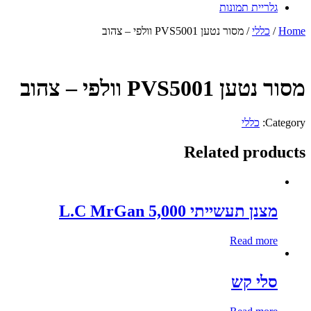
גלריית תמונות
Home
/
כללי
/ מסור נטען PVS5001 וולפי – צהוב
מסור נטען PVS5001 וולפי – צהוב
Category:
כללי
Related products
מצנן תעשייתי 5,000 L.C MrGan
Read more
סלי קש