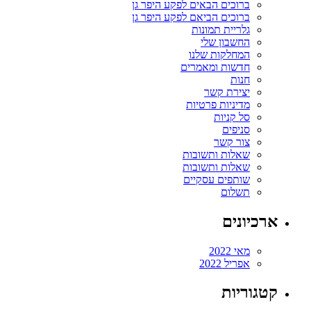
ברוכים הבאים לפקע היפר גן
ברוכים הביאם לפקע היפר גן
גלריית תמונות
החשבון שלי
המחלקות שלנו
חדשות ומאמרים
חנות
יצירת קשר
מדיניות פרטיות
סל קניות
סניפים
צור קשר
שאלות ותשובות
שאלות ותשובות
שותפים עסקיים
תשלום
ארכיונים
מאי 2022
אפריל 2022
קטגוריות