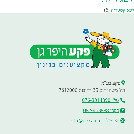
ללא קטגוריה
(6)
פקע בע"מ.
רח' משה יתום 35 רחובות 7612000
טל': 076-8014890
פקס: 08-9463888
אי-מייל: info@peka.co.il