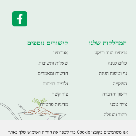
המחלקות שלנו
קישורים נוספים
צמחים ועוד בפקע
אודותינו
כלים לגינה
שאלות ותשובות
נוי וטיפוח הגינה
חדשות ומאמרים
השקייה
גלריית תמונות
דישון והדברה
צור קשר
ציוד טכני
מדיניות פרטיות
ביגוד והנעלה
חיות מחמד
פנאי ונופש