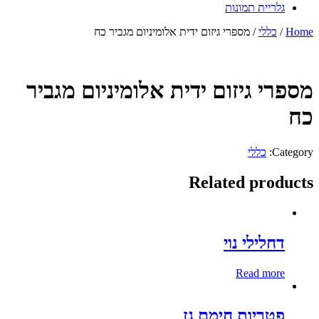
גלריית תמונות
Home
/
כללי
/ מספרי גיזום ידית אלומיניום מגביר כח
מספרי גיזום ידית אלומיניום מגביר
כח
Category:
כללי
Related products
דחלילי נוי
Read more
פטריות חימם גז