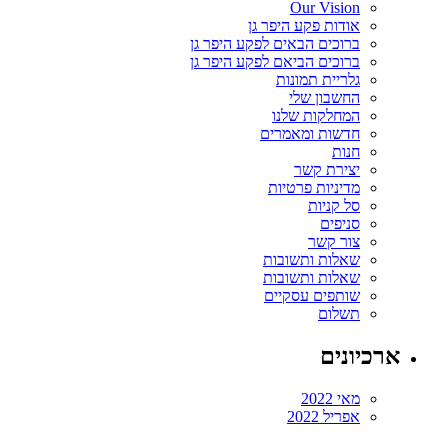
Our Vision
אודות פקע היפר גן
ברוכים הבאים לפקע היפר גן
ברוכים הביאם לפקע היפר גן
גלריית תמונות
החשבון שלי
המחלקות שלנו
חדשות ומאמרים
חנות
יצירת קשר
מדיניות פרטיות
סל קניות
סניפים
צור קשר
שאלות ותשובות
שאלות ותשובות
שותפים עסקיים
תשלום
ארכיונים
מאי 2022
אפריל 2022