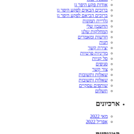
אודות פקע היפר גן
ברוכים הבאים לפקע היפר גן
ברוכים הביאם לפקע היפר גן
גלריית תמונות
החשבון שלי
המחלקות שלנו
חדשות ומאמרים
חנות
יצירת קשר
מדיניות פרטיות
סל קניות
סניפים
צור קשר
שאלות ותשובות
שאלות ותשובות
שותפים עסקיים
תשלום
ארכיונים
מאי 2022
אפריל 2022