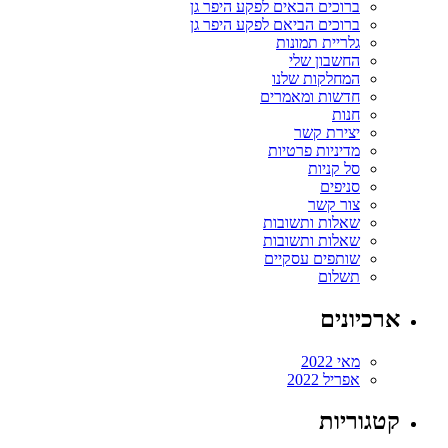
ברוכים הבאים לפקע היפר גן
ברוכים הביאם לפקע היפר גן
גלריית תמונות
החשבון שלי
המחלקות שלנו
חדשות ומאמרים
חנות
יצירת קשר
מדיניות פרטיות
סל קניות
סניפים
צור קשר
שאלות ותשובות
שאלות ותשובות
שותפים עסקיים
תשלום
ארכיונים
מאי 2022
אפריל 2022
קטגוריות