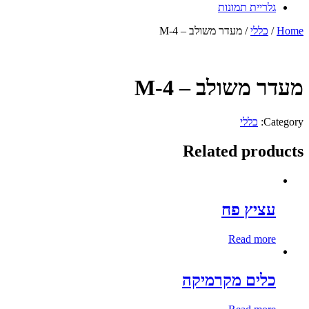
גלריית תמונות
Home
/
כללי
/ מעדר משולב – M-4
מעדר משולב – M-4
Category:
כללי
Related products
עציץ פח
Read more
כלים מקרמיקה