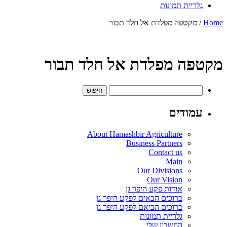
גלריית תמונות
Home
/ מקטפה מפלדת אל חלד תבור
מקטפה מפלדת אל חלד תבור
חיפוש:
עמודים
About Hamashbir Agriculture
Business Partners
Contact us
Main
Our Divisions
Our Vision
אודות פקע היפר גן
ברוכים הבאים לפקע היפר גן
ברוכים הביאם לפקע היפר גן
גלריית תמונות
החשבון שלי