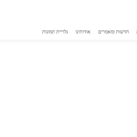
בור
חדשות ומאמרים
אודותינו
גלריית תמונות