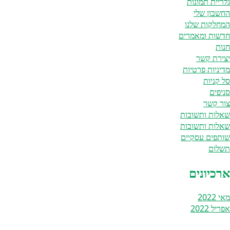
גלריית תמונות
החשבון שלי
המחלקות שלנו
חדשות ומאמרים
חנות
יצירת קשר
מדיניות פרטיות
סל קניות
סניפים
צור קשר
שאלות ותשובות
שאלות ותשובות
שותפים עסקיים
תשלום
ארכיונים
מאי 2022
אפריל 2022