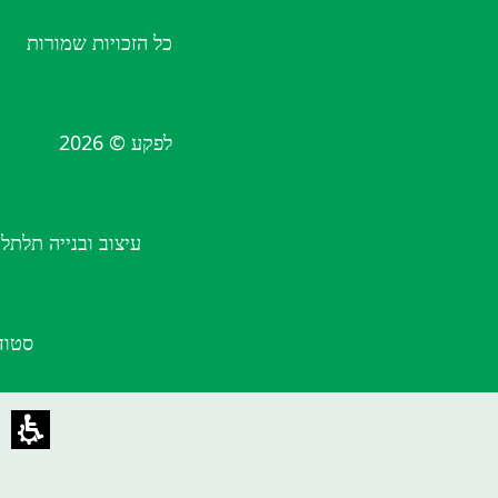
כל הזכויות שמורות
לפקע © 2026
עיצוב ובנייה תלתל
סטוד