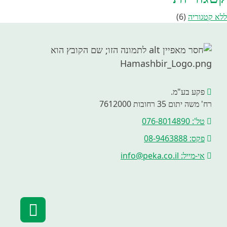
ללא קטגוריה
(6)
פקע בע"מ.
רח' משה יתום 35 רחובות 7612000
טל': 076-8014890
פקס: 08-9463888
אי-מייל: info@peka.co.il