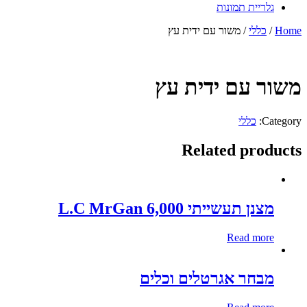
גלריית תמונות
Home
/
כללי
/ משור עם ידית עץ
משור עם ידית עץ
Category:
כללי
Related products
מצנן תעשייתי 6,000 L.C MrGan
Read more
מבחר אגרטלים וכלים