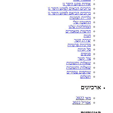
אודות פקע היפר גן
ברוכים הבאים לפקע היפר גן
ברוכים הביאם לפקע היפר גן
גלריית תמונות
החשבון שלי
המחלקות שלנו
חדשות ומאמרים
חנות
יצירת קשר
מדיניות פרטיות
סל קניות
סניפים
צור קשר
שאלות ותשובות
שאלות ותשובות
שותפים עסקיים
תשלום
ארכיונים
מאי 2022
אפריל 2022