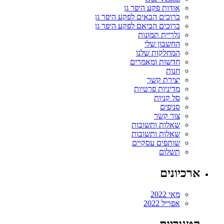
אודות פקע היפר גן
ברוכים הבאים לפקע היפר גן
ברוכים הביאם לפקע היפר גן
גלריית תמונות
החשבון שלי
המחלקות שלנו
חדשות ומאמרים
חנות
יצירת קשר
מדיניות פרטיות
סל קניות
סניפים
צור קשר
שאלות ותשובות
שאלות ותשובות
שותפים עסקיים
תשלום
ארכיונים
מאי 2022
אפריל 2022