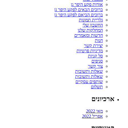
אודות פקע היפר גן
ברוכים הבאים לפקע היפר גן
ברוכים הביאם לפקע היפר גן
גלריית תמונות
החשבון שלי
המחלקות שלנו
חדשות ומאמרים
חנות
יצירת קשר
מדיניות פרטיות
סל קניות
סניפים
צור קשר
שאלות ותשובות
שאלות ותשובות
שותפים עסקיים
תשלום
ארכיונים
מאי 2022
אפריל 2022