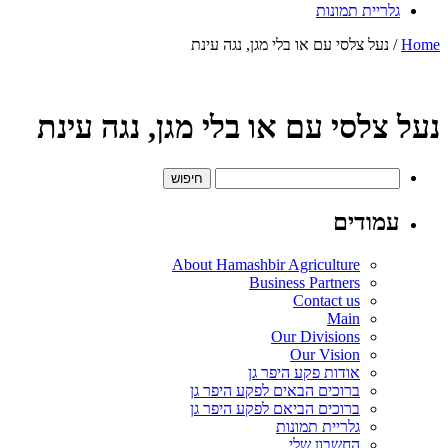
גלריית תמונות
Home
/ נעל צלסי עם או בלי מגן, נגה עינת
נעל צלסי עם או בלי מגן, נגה עינת
חיפוש:
עמודים
About Hamashbir Agriculture
Business Partners
Contact us
Main
Our Divisions
Our Vision
אודות פקע היפר גן
ברוכים הבאים לפקע היפר גן
ברוכים הביאם לפקע היפר גן
גלריית תמונות
החשבון שלי