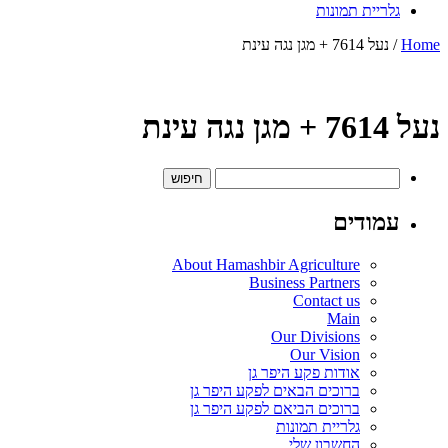
גלריית תמונות
Home
/ נעל 7614 + מגן נגה עינת
נעל 7614 + מגן נגה עינת
חיפוש:
עמודים
About Hamashbir Agriculture
Business Partners
Contact us
Main
Our Divisions
Our Vision
אודות פקע היפר גן
ברוכים הבאים לפקע היפר גן
ברוכים הביאם לפקע היפר גן
גלריית תמונות
החשבון שלי