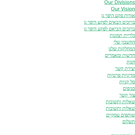
Our Divisions
Our Vision
אודות פקע היפר גן
ברוכים הבאים לפקע היפר גן
ברוכים הביאם לפקע היפר גן
גלריית תמונות
החשבון שלי
המחלקות שלנו
חדשות ומאמרים
חנות
יצירת קשר
מדיניות פרטיות
סל קניות
סניפים
צור קשר
שאלות ותשובות
שאלות ותשובות
שותפים עסקיים
תשלום