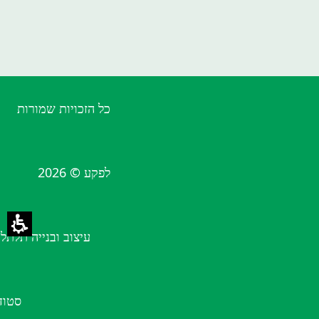
כל הזכויות שמורות
לפקע © 2026
עיצוב ובנייה תלתל
סטוד