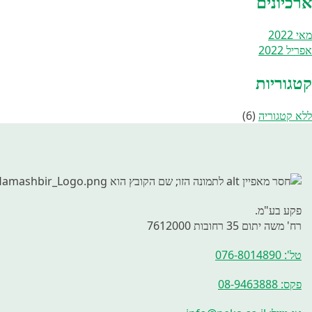
ארכיונים
מאי 2022
אפריל 2022
קטגוריות
ללא קטגוריה
(6)
פקע בע"מ.
רח' משה יתום 35 רחובות 7612000
טל': 076-8014890
פקס: 08-9463888