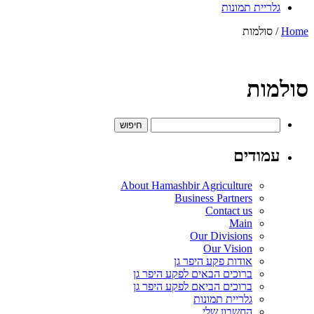
גלריית תמונות
Home
/ סולמות
סולמות
חיפוש:
עמודים
About Hamashbir Agriculture
Business Partners
Contact us
Main
Our Divisions
Our Vision
אודות פקע היפר גן
ברוכים הבאים לפקע היפר גן
ברוכים הביאם לפקע היפר גן
גלריית תמונות
החשבון שלי