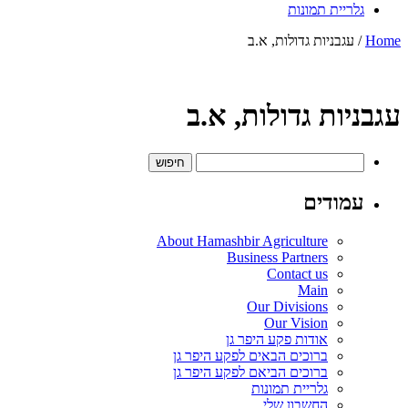
גלריית תמונות
Home
/ עגבניות גדולות, א.ב
עגבניות גדולות, א.ב
חיפוש:
עמודים
About Hamashbir Agriculture
Business Partners
Contact us
Main
Our Divisions
Our Vision
אודות פקע היפר גן
ברוכים הבאים לפקע היפר גן
ברוכים הביאם לפקע היפר גן
גלריית תמונות
החשבון שלי