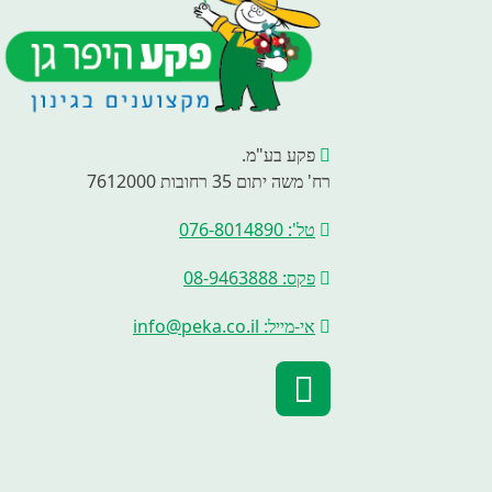
פקע בע"מ.
רח' משה יתום 35 רחובות 7612000
טל': 076-8014890
פקס: 08-9463888
אי-מייל: info@peka.co.il