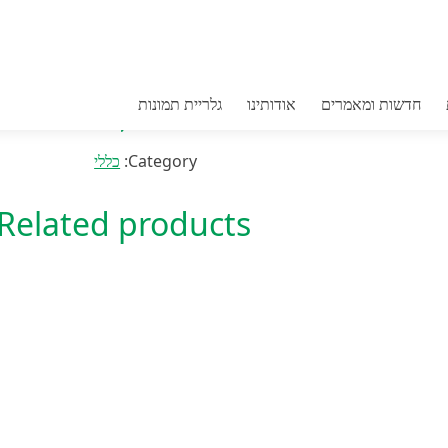
ומתקפל-מגנטי GNET
חדשות ומאמרים
אודותינו
גלריית תמונות
Category:
כללי
Related products