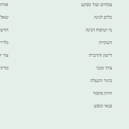
צמחים ועוד בפקע
אודות
כלים לגינה
שאלו
נוי וטיפוח הגינה
חדשו
השקייה
גלריי
דישון והדברה
צור 
ציוד טכני
מדיני
ביגוד והנעלה
חיות מחמד
פנאי ונופש