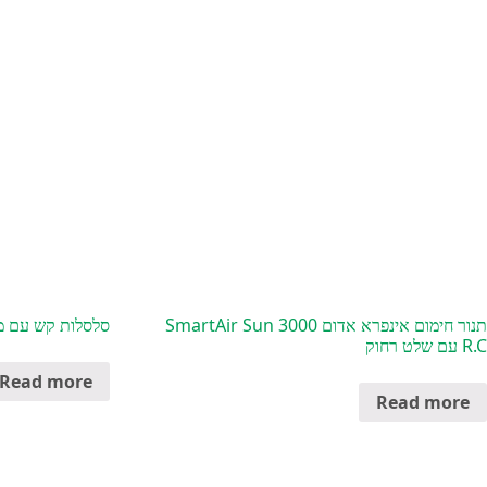
תנור חימום אינפרא אדום SmartAir Sun 3000
סלסלות קש עם 
R.C עם שלט רחוק
Read more
Read more