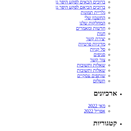
ברוכים הבאים לפקע היפר גן
ברוכים הביאם לפקע היפר גן
גלריית תמונות
החשבון שלי
המחלקות שלנו
חדשות ומאמרים
חנות
יצירת קשר
מדיניות פרטיות
סל קניות
סניפים
צור קשר
שאלות ותשובות
שאלות ותשובות
שותפים עסקיים
תשלום
ארכיונים
מאי 2022
אפריל 2022
קטגוריות