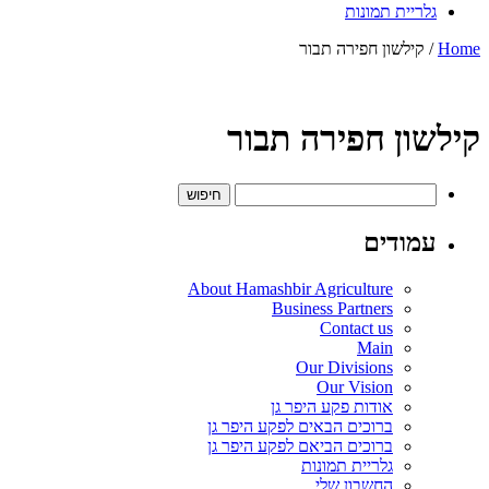
גלריית תמונות
Home
/ קילשון חפירה תבור
קילשון חפירה תבור
חיפוש:
עמודים
About Hamashbir Agriculture
Business Partners
Contact us
Main
Our Divisions
Our Vision
אודות פקע היפר גן
ברוכים הבאים לפקע היפר גן
ברוכים הביאם לפקע היפר גן
גלריית תמונות
החשבון שלי