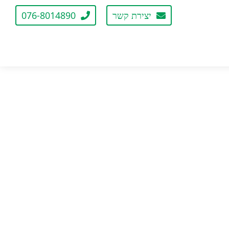
יצירת קשר
076-8014890
ג