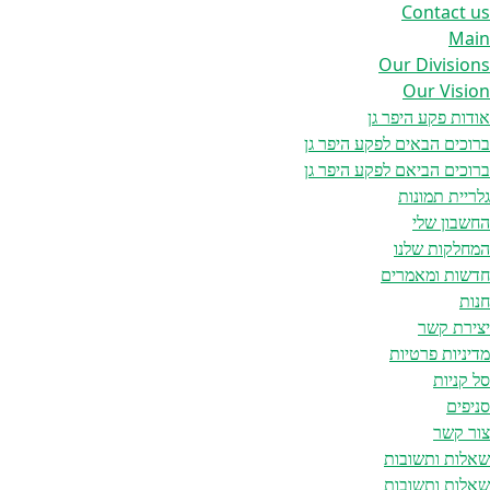
Contact us
Main
Our Divisions
Our Vision
אודות פקע היפר גן
ברוכים הבאים לפקע היפר גן
ברוכים הביאם לפקע היפר גן
גלריית תמונות
החשבון שלי
המחלקות שלנו
חדשות ומאמרים
חנות
יצירת קשר
מדיניות פרטיות
סל קניות
סניפים
צור קשר
שאלות ותשובות
שאלות ותשובות