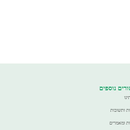
רים נוספים
ינו
ת ותשובות
ת ומאמרים