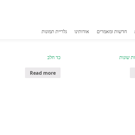
רשת גדר מגול
חדשות ומאמרים
אודותינו
גלריית תמונות
Category:
כללי
ת שונות
כד חלב
Read more