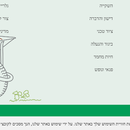
השקייה
גלריי
דישון והדברה
צור 
ציוד טכני
מדיני
ביגוד והנעלה
חיות מחמד
פנאי ונופש