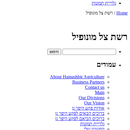
גלריית תמונות
Home
/ רשת צל מונופיל
רשת צל מונופיל
חיפוש:
עמודים
About Hamashbir Agriculture
Business Partners
Contact us
Main
Our Divisions
Our Vision
אודות פקע היפר גן
ברוכים הבאים לפקע היפר גן
ברוכים הביאם לפקע היפר גן
גלריית תמונות
החשבון שלי