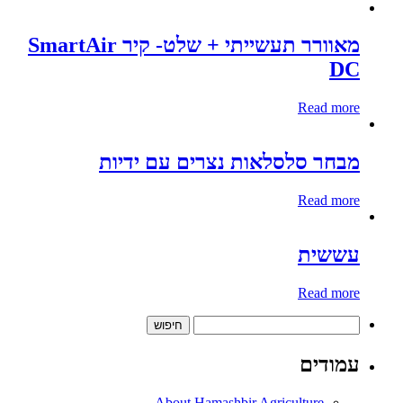
מאוורר תעשייתי + שלט- קיר SmartAir
DC
Read more
מבחר סלסלאות נצרים עם ידיות
Read more
עששית
Read more
חיפוש:
עמודים
About Hamashbir Agriculture