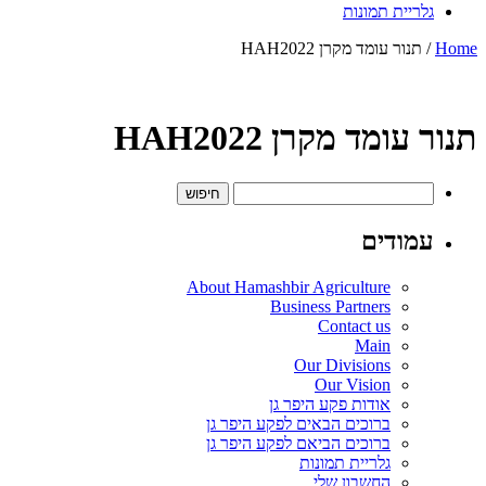
גלריית תמונות
Home
/ תנור עומד מקרן HAH2022
תנור עומד מקרן HAH2022
חיפוש:
עמודים
About Hamashbir Agriculture
Business Partners
Contact us
Main
Our Divisions
Our Vision
אודות פקע היפר גן
ברוכים הבאים לפקע היפר גן
ברוכים הביאם לפקע היפר גן
גלריית תמונות
החשבון שלי