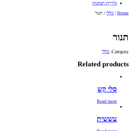
גלריית תמונות
Home
/
כללי
/ תנור
תנור
Category:
כללי
Related products
סלי קש
Read more
עששית