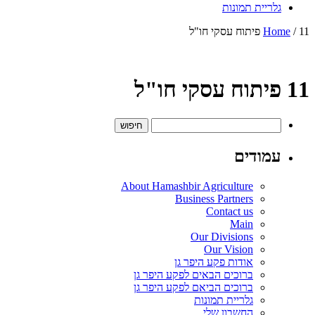
גלריית תמונות
/ 11 פיתוח עסקי חו"ל
Home
11 פיתוח עסקי חו"ל
חיפוש:
עמודים
About Hamashbir Agriculture
Business Partners
Contact us
Main
Our Divisions
Our Vision
אודות פקע היפר גן
ברוכים הבאים לפקע היפר גן
ברוכים הביאם לפקע היפר גן
גלריית תמונות
החשבון שלי