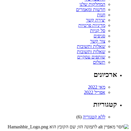
המחלקות שלנו
חדשות ומאמרים
חנות
יצירת קשר
מדיניות פרטיות
סל קניות
סניפים
צור קשר
שאלות ותשובות
שאלות ותשובות
שותפים עסקיים
תשלום
ארכיונים
מאי 2022
אפריל 2022
קטגוריות
ללא קטגוריה
(6)